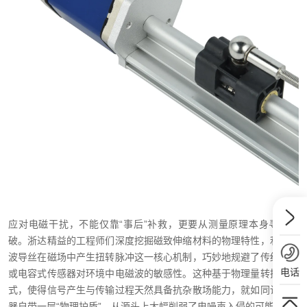
应对电磁干扰，不能仅靠“事后”补救，更要从测量原理本身寻找突
破。浙达精益的工程师们深度挖掘磁致伸缩材料的物理特性，利用微
波导丝在磁场中产生扭转脉冲这一核心机制，巧妙地规避了传统电阻
电话
或电容式传感器对环境中电磁波的敏感性。这种基于物理量转换的方
式，使得信号产生与传输过程天然具备抗杂散场能力，就如同让传感
器自带一层“物理护盾”，从源头上大幅削弱了电噪声入侵的可能。