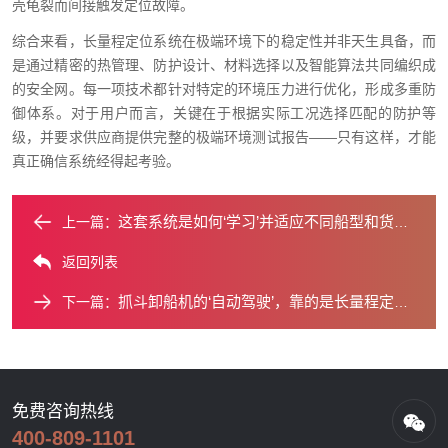
壳龟裂而间接触发定位故障。
综合来看，长量程定位系统在极端环境下的稳定性并非天生具备，而
是通过精密的热管理、防护设计、材料选择以及智能算法共同编织成
的安全网。每一项技术都针对特定的环境压力进行优化，形成多重防
御体系。对于用户而言，关键在于根据实际工况选择匹配的防护等
级，并要求供应商提供完整的极端环境测试报告——只有这样，才能
真正确信系统经得起考验。
这套系统是如何‘学习’并适应不同船型和货舱的？
上一篇：
返回列表
抓斗卸船机的‘自动驾驶’，靠的是长量程定位系统吗？
下一篇：
免费咨询热线
400-809-1101