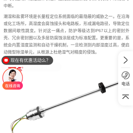
中断。
潮湿和盐雾环境是长量程定位系统面临的最隐蔽的威胁之一。在沿海
或化工场所，高湿度会腐蚀接头和电路板，形成漏电路径，导致定位
数据间歇性跳变。针对这一痛点，防护等级达到IP67以上的密封外
壳、冗余密封圈以及多层防腐蚀涂层成为标准配置。更重要的是，系
统会内置湿度监测和自动干燥机制，一旦检测到内部湿度过高，便启
动微型除湿单元，从根源上杜绝湿气对精度的侵蚀。
现在有优惠活动么？
可以替代MTS传感器么？
电话