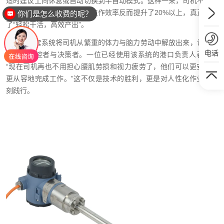
适时建议工间休息或自动切换到半自动模式。这样一来，司机不仅体
力消耗大幅下降，每班次的工作效率反而提升了20%以上，真正实现
你们是怎么收费的呢？
了“轻松干活，高效产出”。
最终，这套系统将司机从繁重的体力与脑力劳动中解放出来，让他们
电话
转变为监控者与决策者。一位已经使用该系统的港口负责人表示：
“现在司机再也不用担心腰肌劳损和视力疲劳了，他们可以更安全、
更从容地完成工作。”这不仅是技术的胜利，更是对人性化作业的深
刻践行。