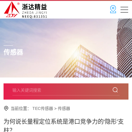
Sensor
传感器
当前位置：
TEC传感器
>
传感器
为何说长量程定位系统是港口竞争力的‘隐形’支
柱？