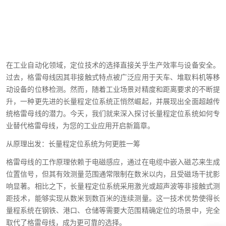
在工业自动化领域，定位技术的选择直接关乎生产效率与设备安全。
过去，格雷母线因其非接触式特点被广泛应用于天车、堆取料机等移
动设备的位移检测。然而，随着工业场景对精度和距离要求的不断提
升，一种更先进的长量程定位系统正悄然崛起，并展现出全面超越传
统格雷母线的潜力。今天，我们就来深入探讨长量程定位系统如何专
业替代格雷母线，为您的工业应用开启新篇章。
从原理出发：长量程定位系统为何更胜一筹
格雷母线的工作原理依赖于电磁感应，通过在电缆中嵌入磁芯来生成
位置信号，但其有效测量范围通常限制在数米以内，且受磁场干扰影
响显著。相比之下，长量程定位系统采用激光或超声波等非接触式测
距技术，能够实现从数米到数百米的连续测量。这一技术优势使得长
量程系统在钢铁、港口、仓储等需要大范围精确定位的场景中，完全
取代了格雷母线，成为更可靠的选择。