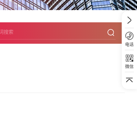
电话
微信