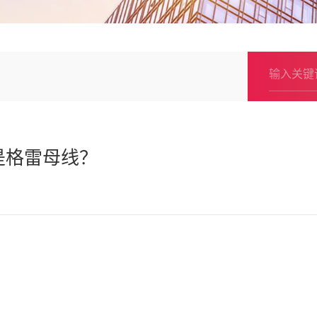
是格雷母线？