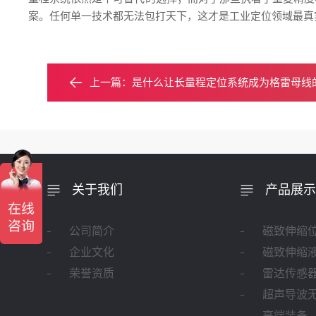
案。任何单一技术都无法包打天下，这才是工业定位领域最真
上一篇：
是什么让长量程定位系统成为格雷母线
关于我们
产品展示
公司简介
磁致伸缩
企业文化
磁致伸缩
荣誉资质
雷达传感
超声导波
高端装备