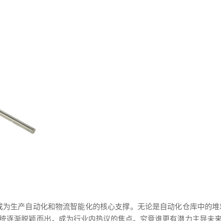
经成为生产自动化和物流智能化的核心支撑。无论是自动化仓库中的堆
统逐渐脱颖而出，成为行业内热议的焦点。究竟谁更有潜力主导未