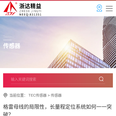
Sensor
传感器
当前位置：
TEC传感器
>
传感器
格雷母线的局限性，长量程定位系统如何一一突
破？