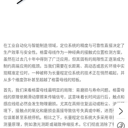
在工业自动化与智能制造领域，定位系统的精度与可靠性直接决定了
生产效率与安全性。格雷母线作为一种经典的接触式位置检测方案，
虽然在过去几十年中得到了广泛应用，但其固有的局限性正逐渐成为
制约高端应用的瓶颈。当我们需要在长距离、高动态或恶劣环境中实
现精准定位时，一种被称为长量程定位系统的技术正在悄然崛起，并
从多个维度弥补甚至超越了格雷母线的短板。
首先，我们来看格雷母线最明显的局限：易磨损与寿命问题。格雷母
线的原理依赖滑动摩擦来传输信号，这意味着长时间运行后，触点和
感应线缆必然会发生物理磨损。尤其在高频往复运动或粉尘、油污环
境下，接触点的氧化和磨损会直接导致信号失真或中断，进而引发定
位误差甚至系统停机。相比之下，长量程定位系统大多采用非接触式
测量原理，例如激光测距或磁致伸缩技术。它们彻底消除了物理接