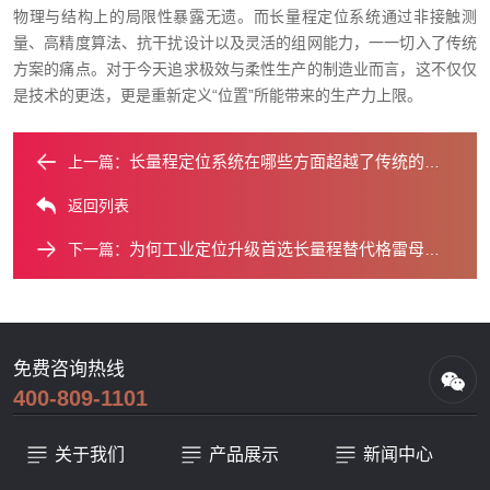
物理与结构上的局限性暴露无遗。而长量程定位系统通过非接触测
量、高精度算法、抗干扰设计以及灵活的组网能力，一一切入了传统
方案的痛点。对于今天追求极效与柔性生产的制造业而言，这不仅仅
是技术的更迭，更是重新定义“位置”所能带来的生产力上限。
长量程定位系统在哪些方面超越了传统的格雷母线？
上一篇：
返回列表
为何工业定位升级首选长量程替代格雷母线？
下一篇：
免费咨询热线
400-809-1101
关于我们
产品展示
新闻中心