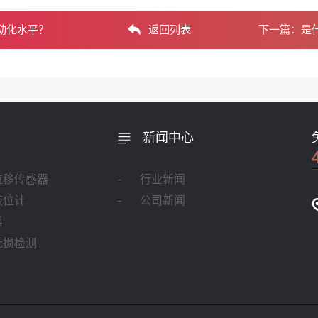
动化水平？
返回列表
下一篇：
是
新闻中心
位移传感器
行业新闻
液位计
公司新闻
器
无损检测