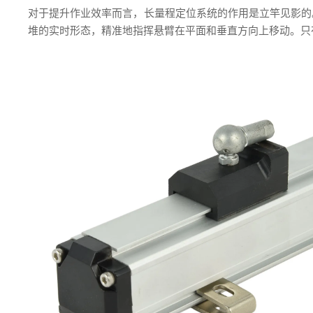
对于提升作业效率而言，长量程定位系统的作用是立竿见影的
堆的实时形态，精准地指挥悬臂在平面和垂直方向上移动。只