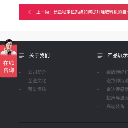
上一篇：
长量程定位系统如何提升堆取料机的自
关于我们
产品展示
公司简介
磁致伸缩
企业文化
磁致伸缩
荣誉资质
雷达传感
超声导波
高端装备