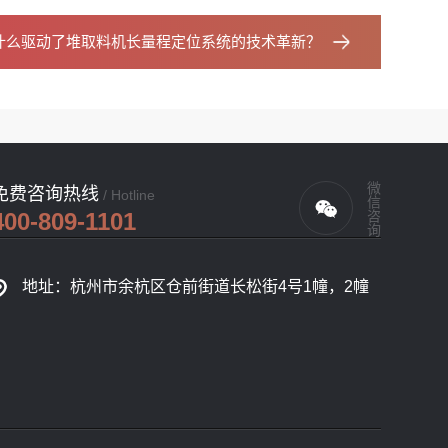
什么驱动了堆取料机长量程定位系统的技术革新？
微信咨询
免费咨询热线
/ Hotline
400-809-1101
地址：杭州市余杭区仓前街道长松街4号1幢，2幢