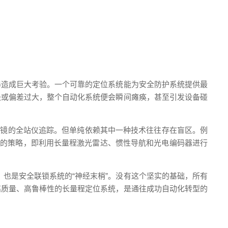
器造成巨大考验。一个可靠的定位系统能为安全防护系统提供最
失或偏差过大，整个自动化系统便会瞬间瘫痪，甚至引发设备碰
棱镜的全站仪追踪。但单纯依赖其中一种技术往往存在盲区。例
”的策略，即利用长量程激光雷达、惯性导航和光电编码器进行
，也是安全联锁系统的“神经末梢”。没有这个坚实的基础，所有
高质量、高鲁棒性的长量程定位系统，是通往成功自动化转型的