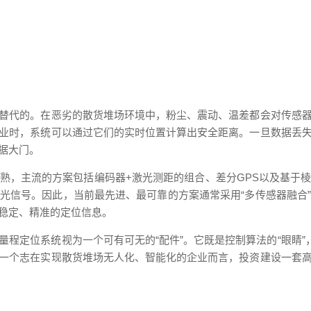
替代的。在恶劣的散货堆场环境中，粉尘、震动、温差都会对传感
业时，系统可以通过它们的实时位置计算出安全距离。一旦数据丢
据大门。
熟，主流的方案包括编码器+激光测距的组合、差分GPS以及基于
光信号。因此，当前最先进、最可靠的方案通常采用“多传感器融合
稳定、精准的定位信息。
程定位系统视为一个可有可无的“配件”。它既是控制算法的“眼睛”
一个志在实现散货堆场无人化、智能化的企业而言，投资建设一套