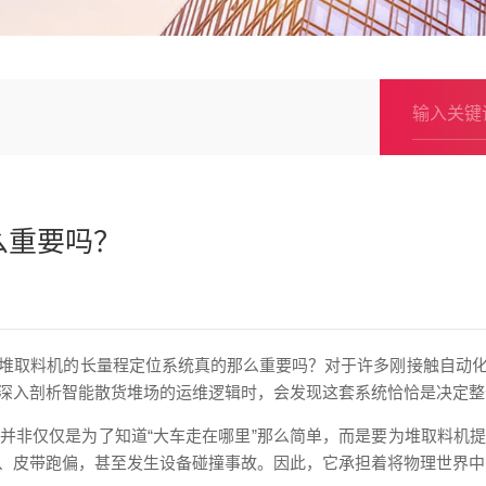
么重要吗？
堆取料机的长量程定位系统真的那么重要吗？对于许多刚接触自动
深入剖析智能散货堆场的运维逻辑时，会发现这套系统恰恰是决定整
并非仅仅是为了知道“大车走在哪里”那么简单，而是要为堆取料机
、皮带跑偏，甚至发生设备碰撞事故。因此，它承担着将物理世界中