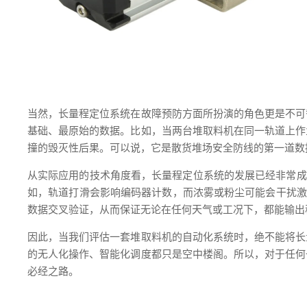
当然，长量程定位系统在故障预防方面所扮演的角色更是不可
基础、最原始的数据。比如，当两台堆取料机在同一轨道上作
撞的毁灭性后果。可以说，它是散货堆场安全防线的第一道数
从实际应用的技术角度看，长量程定位系统的发展已经非常成
如，轨道打滑会影响编码器计数，而浓雾或粉尘可能会干扰激
数据交叉验证，从而保证无论在任何天气或工况下，都能输出
因此，当我们评估一套堆取料机的自动化系统时，绝不能将长量
的无人化操作、智能化调度都只是空中楼阁。所以，对于任何
必经之路。