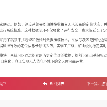
密联动。例如，调度系统会周期性接收每台无人设备的定位状态，
进行系统校准，这种数据闭环不仅强化了运行安全，也大幅延长了定
采用了跳频干扰规避和低延时数据压缩技术，在信号覆盖范围的边
据碰撞导致的定位信息卡顿或丢包，实现工厂级、矿山级的稳定实时
模块。系统可以通过积累的历史定位误差数据，提前识别出基站松动
的自主化，真正实现无人值守环境下的全天候可靠运营。
睛”？
返回列表
下一篇：
您