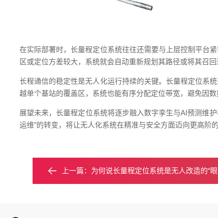
在实际部署时，长量程定位系统往往还需要与上层控制平台紧
区或定位方差较大，系统就会自动重新规划其路径或将其召回
长程通信的稳定性是无人化运行持续的关键。长量程定位系统
越单个基站的覆盖区，系统也能有序分配定位带宽，避免因数
展望未来，长量程定位系统将逐步融入数字孪生与AI预测维护
运维”的转变，将让无人化系统在精准与安全方面迈向更高阶
上一篇：
为何说长量程定位系统是无人改造的“眼