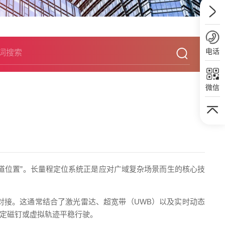
电话
微信
道位置”。长量程定位系统正是应对广域复杂场景而生的核心技
对接。这通常结合了激光雷达、超宽带（UWB）以及实时动态
预定磁钉或虚拟轨迹平稳行驶。