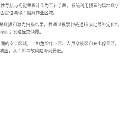
惯性导航与视觉里程计作为互补手段。系统利用预置的场地数字
备因定位漂移而偏离作业区域。
器数据和激光扫描结果，并通过投票仲裁逻辑决定最终定位结
障而引发碰撞或倾覆。
不同的安全区域，比如危险作业区、人员穿梭区和充电停靠区。
响应，从而将事故风险降到最低。