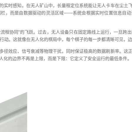
的实时感知。在无人矿山中，长量程定位系统能让无人卡车在尘土
围栏，而是由数据驱动的灵活区域——系统会根据实时位置信息自动
“全流程协同”的飞跃。过去，无人设备只在固定路线上运行，一旦跨
调行动。这就像在无人化的棋局中，每个棋子的每一步都清晰可见，
多径效应、信号衰减等物理干扰，同时保证极高的数据刷新率。这
人化的边界不再是上限，而是下限：它定义了安全运行的最低条件。