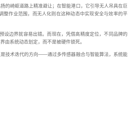
飞扬的崎岖道路上精准避让；在智能港口，它引导无人吊具在巨
调整作业范围，而无人化则在这种动态中实现安全与效率的平
出预设边界就容易出错。而现在，凭借高精度定位，不同品牌的
边界由系统动态划定，而不是被硬件锁死。
正是技术迭代的方向——通过多传感器融合与智能算法，系统能