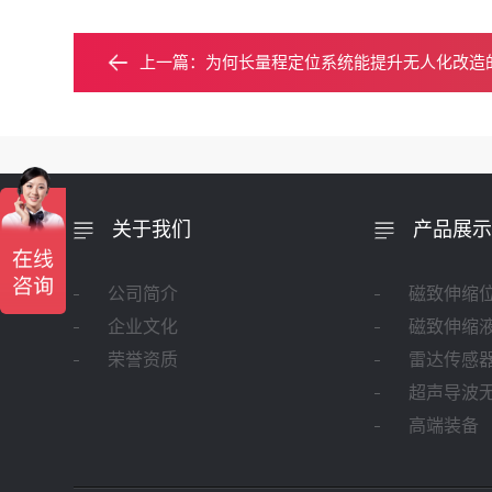
上一篇：
为何长量程定位系统能提升无人化改造
关于我们
产品展示
公司简介
磁致伸缩
企业文化
磁致伸缩
荣誉资质
雷达传感
超声导波
高端装备