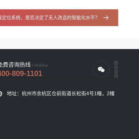
程定位系统，是否决定了无人改造的智能化水平？
微信咨询
免费咨询热线
/ Hotline
400-809-1101
地址：杭州市余杭区仓前街道长松街4号1幢，2幢