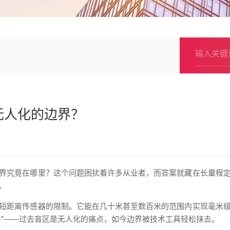
无人化的边界？
界究竟在哪里？这个问题困扰着许多从业者，而答案就藏在长量程
。
短距离传感器的限制。它能在几十米甚至数百米的范围内实现毫米
角”——过去盲区是无人化的痛点，如今边界被技术工具轻松抹去。