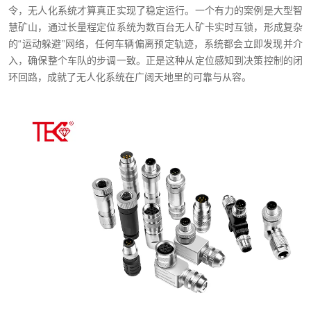
令，无人化系统才算真正实现了稳定运行。一个有力的案例是大型智
慧矿山，通过长量程定位系统为数百台无人矿卡实时互锁，形成复杂
的“运动躲避”网络，任何车辆偏离预定轨迹，系统都会立即发现并介
入，确保整个车队的步调一致。正是这种从定位感知到决策控制的闭
环回路，成就了无人化系统在广阔天地里的可靠与从容。