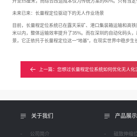
升至±5厘米，而综合改造成本仅为传统方案的60%。只有当
未来已来：长量程定位驱动下的无人作业场景
目前，长量程定位系统已在露天采矿、港口集装箱运输和高铁
米以内，整体运输效率提升了35%。而在深圳的自动化码头
景，它正依托于长量程定位这一“地基”，在现实世界中稳步
上一篇：
您想过长量程定位系统如何优化无人化
关于我们
产品展示
公司简介
磁致伸缩