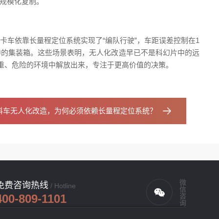
向规模化复制。
车依靠长量程定位系统实现了“编队行驶”，车距误差控制在1
中的集装箱。这些场景表明，无人化改造早已不是科幻片中的远
重、危险的环境中解放出来，专注于更高价值的决策。
料车无人化改造，为何必须依赖长量程定位系统？
微信咨询
免费咨询热线
/ Hotline
400-809-1101