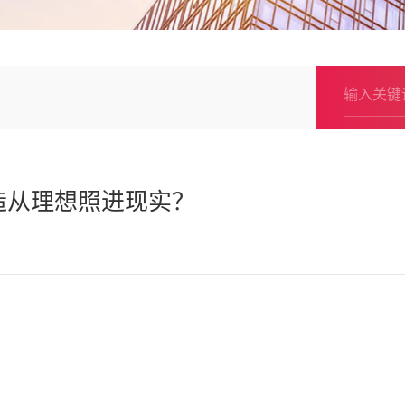
造从理想照进现实？