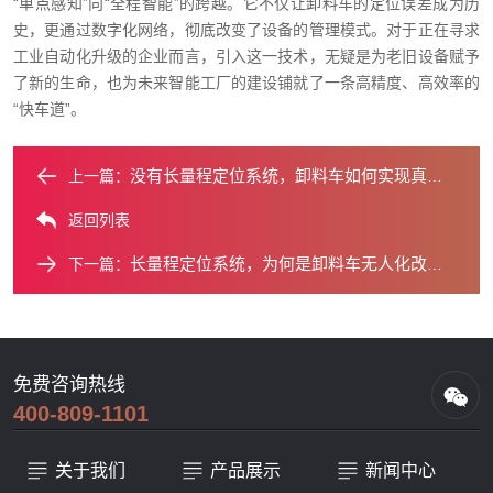
“单点感知”向“全程智能”的跨越。它不仅让卸料车的定位误差成为历
史，更通过数字化网络，彻底改变了设备的管理模式。对于正在寻求
工业自动化升级的企业而言，引入这一技术，无疑是为老旧设备赋予
了新的生命，也为未来智能工厂的建设铺就了一条高精度、高效率的
“快车道”。
没有长量程定位系统，卸料车如何实现真正的“无人值守”？
上一篇：
返回列表
长量程定位系统，为何是卸料车无人化改造的首道关卡？
下一篇：
免费咨询热线
400-809-1101
关于我们
产品展示
新闻中心