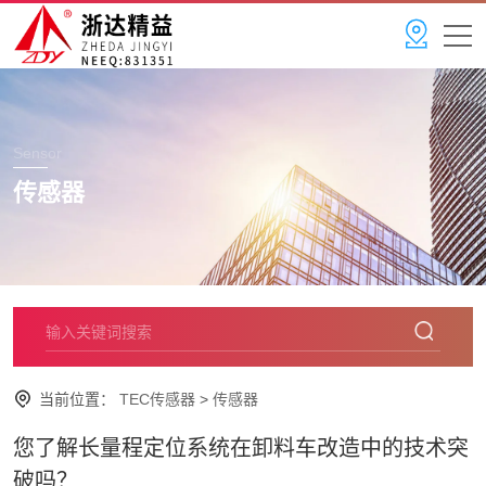
Sensor
传感器
当前位置：
TEC传感器
>
传感器
您了解长量程定位系统在卸料车改造中的技术突
破吗？