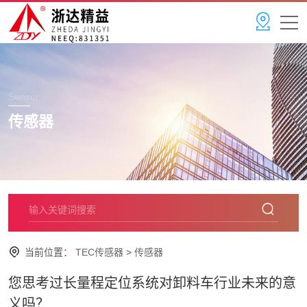
Sensor
传感器
当前位置：
TEC传感器
>
传感器
您思考过长量程定位系统对卸料车行业未来的意
义吗？