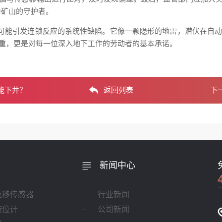
为矿山的守护者。
是可能引发连锁反应的系统性缺陷。它像一颗隐形的地雷，潜伏在自
重，更是对每一位深入地下工作的劳动者的基本承诺。
能下井？
返回列表
下
新闻中心
位移传感器
行业新闻
液位计
公司新闻