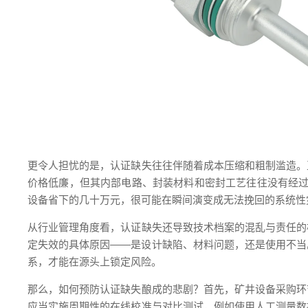
更令人担忧的是，认证缺失往往伴随着成本压缩和粗制滥造。
价格低廉，但其内部电路、封装材料和密封工艺往往没有经过
设备省下的几十万元，很可能在瞬间演变成无法挽回的系统性
从行业管理角度看，认证缺失还导致技术档案的混乱与责任的
定失效的具体原因——是设计缺陷、材料问题，还是使用不当
系，才能在源头上锁定风险。
那么，如何预防认证缺失酿成的悲剧？首先，矿井设备采购环
应当实施周期性的在线校准与对比测试，例如使用人工测量数