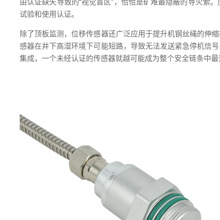
由认证缺失导致的“视觉盲区”，恰恰是矿难最隐蔽的导火索
试验和使用认证。
除了顶板监测，位移传感器还广泛应用于提升机钢丝绳的伸缩
感器在井下高湿环境下可能短路，导致无法发送紧急停机信号
集成，一个未经认证的传感器就越可能成为整个安全链条中最