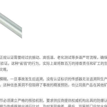
正规认证需要经过抗振动、高低温、老化测试等多道严苛流程，确
验证。这种“省钱”的行为，实际上是将数百万的排查责任和矿工的生
灾难。
模糊。一旦事故发生后追溯，没有认证标识的传感器无法追溯到生
。这种信息黑洞不但阻碍了事故的精准预防，也让同类产品在其他
节必须建立严格的核验机制，要求供应商提供权威机构出具的防爆
据与传感器输出进行比对，及时发现偏差。最后，监管部门应加大