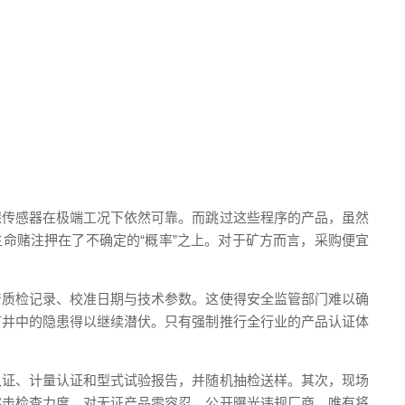
保传感器在极端工况下依然可靠。而跳过这些程序的产品，虽然
命赌注押在了不确定的“概率”之上。对于矿方而言，采购便宜
产质检记录、校准日期与技术参数。这使得安全监管部门难以确
矿井中的隐患得以继续潜伏。只有强制推行全行业的产品认证体
认证、计量认证和型式试验报告，并随机抽检送样。其次，现场
突击检查力度，对无证产品零容忍，公开曝光违规厂商。唯有将