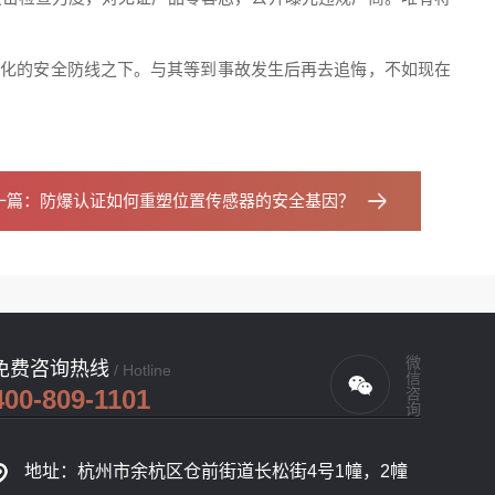
动化的安全防线之下。与其等到事故发生后再去追悔，不如现在
一篇：
防爆认证如何重塑位置传感器的安全基因？
微信咨询
免费咨询热线
/ Hotline
400-809-1101
地址：杭州市余杭区仓前街道长松街4号1幢，2幢