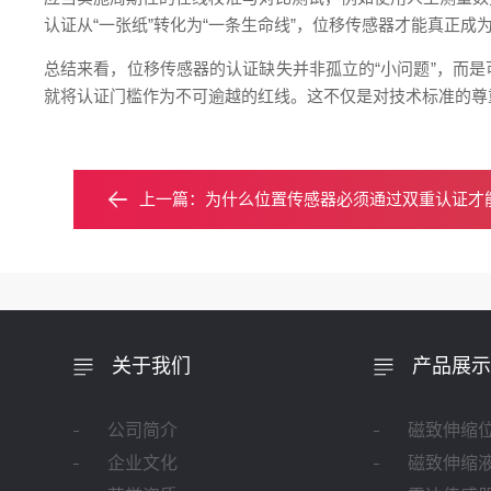
认证从“一张纸”转化为“一条生命线”，位移传感器才能真正成
总结来看，位移传感器的认证缺失并非孤立的“小问题”，而
就将认证门槛作为不可逾越的红线。这不仅是对技术标准的尊
上一篇：
为什么位置传感器必须通过双重认证才
关于我们
产品展示
公司简介
磁致伸缩
企业文化
磁致伸缩