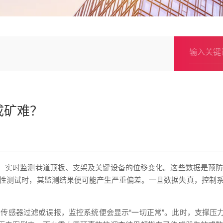
成矿难？
色，实时监测巷道顶板、支架及关键设备的位移变化。这些数据是预
性测试时，其监测结果便可能产生严重偏差。一旦数据失真，控制
传感器过滤或误报，监控系统便会显示“一切正常”。此时，支撑压力