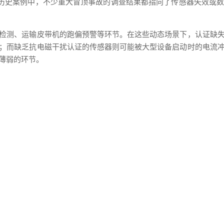
。历史案例中，不少重大冒顶事故的调查结果都指向了传感器失效或
检测、运输皮带机的跑偏预警等环节。在这些动态场景下，认证缺
；而缺乏抗电磁干扰认证的传感器则可能被大型设备启动时的电流
薄弱的环节。