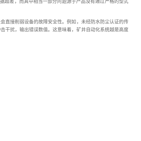
数据超差，而其中相当一部分问题源于产品没有通过严格的型式
失会直接削弱设备的故障安全性。例如，未经防水防尘认证的传
冲击干扰，输出错误数值。这意味着，矿井自动化系统越是高度