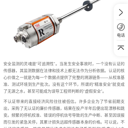
电话
安全监测的灵魂是“可追溯性”。当发生安全事故时，一个没有认证的
传感器，其监测数据在法律和技术上都无法作为分析依据。认证的核
心价值之一就是为每一个数据点提供了完整的溯源链条——从校准基
准、测试环境到生产批次。没有这个环节，所谓的“精准安全”就变成
了无源之水，甚至可能成为误导工程师判断的“虚假安全”。
不认证带来的直接经济风险往往被低估。许多企业为了节省前期支
出，采购了无认证的廉价传感器，结果在投产半年后便出现漂移和跳
变。频繁的停机校准、错误的停机信号导致的生产中断、甚至因误报
而引发的紧急关停，其累计损失远超传感器本身的价格。可以说，不