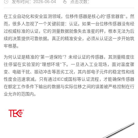
发布时间：2026-06-04
点击次数：
在工业自动化和安全监测领域，位移传感器是核心的“感官器官”。然
而，很多人忽视了一个关键前提：认证。如果一台位移传感器没有经
过权威标准的认证，它的测量数据就像失去准星的秤，根本无法为后
续的决策提供可靠依据。真正的精准安全，必须从认证这一步开始筑
牢根基。
为何认证是精准的“第一道保险”？未经认证的传感器，其测量精度往
往停留在实验室的“理想环境”下。一旦进入工业现场，面对温度骤
变、电磁干扰、振动冲击等恶劣工况，其内部电子元件的稳定性和线
性度会迅速衰减。只有通过IEC或国标等认证流程，才能确保传感器
在额定工作条件下输出的数据与实际位移之间的误差被严格控制在行
业允许的范围内。