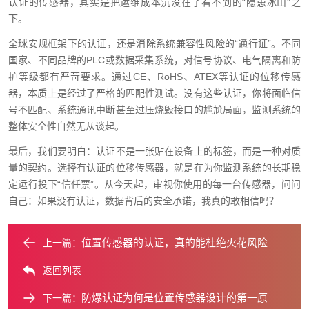
认证的传感器，其实是把运维成本沉没在了看不到的“隐患冰山”之
下。
全球安规框架下的认证，还是消除系统兼容性风险的“通行证”。不同
国家、不同品牌的PLC或数据采集系统，对信号协议、电气隔离和防
护等级都有严苛要求。通过CE、RoHS、ATEX等认证的位移传感
器，本质上是经过了严格的匹配性测试。没有这些认证，你将面临信
号不匹配、系统通讯中断甚至过压烧毁接口的尴尬局面，监测系统的
整体安全性自然无从谈起。
最后，我们要明白：认证不是一张贴在设备上的标签，而是一种对质
量的契约。选择有认证的位移传感器，就是在为你监测系统的长期稳
定运行投下“信任票”。从今天起，审视你使用的每一台传感器，问问
自己：如果没有认证，数据背后的安全承诺，我真的敢相信吗？
位置传感器的认证，真的能杜绝火花风险吗？
上一篇：
返回列表
防爆认证为何是位置传感器设计的第一原则？
下一篇：