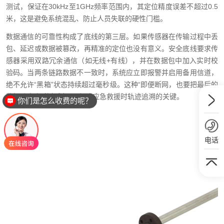
测试，保证在30kHz至1GHz频率范围内，其定位精度误差不超过0.5
米，这是避免系统混乱、防止人员失联的硬性门槛。
数据通信的可靠性构成了底线的第三层。如果传感器在传输过程中丢
包、延迟或数据被篡改，再精准的定位也没有意义。安全底线要求传
感器采用双路冗余通信（如无线+有线），并在数据包中加入实时校
验码。当两条链路数据不一致时，系统应立即报警并启用备用信道，
绝不允许“黑箱”状态持续超过毫秒级。这种“即便断网，也要把最后的
数据吐出来”的机制，是保障应急救援时轨迹追溯的关键。
你们是怎么收费的呢？
电话