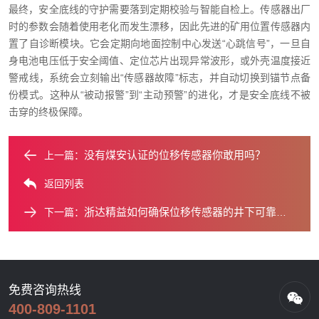
最终，安全底线的守护需要落到定期校验与智能自检上。传感器出厂
时的参数会随着使用老化而发生漂移，因此先进的矿用位置传感器内
置了自诊断模块。它会定期向地面控制中心发送“心跳信号”，一旦自
身电池电压低于安全阈值、定位芯片出现异常波形，或外壳温度接近
警戒线，系统会立刻输出“传感器故障”标志，并自动切换到锚节点备
份模式。这种从“被动报警”到“主动预警”的进化，才是安全底线不被
击穿的终极保障。
没有煤安认证的位移传感器你敢用吗？
上一篇：
返回列表
浙达精益如何确保位移传感器的井下可靠性？
下一篇：
免费咨询热线
400-809-1101