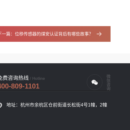
下一篇：
位移传感器的煤安认证背后有哪些故事？
微信咨询
免费咨询热线
/ Hotline
400-809-1101
地址：杭州市余杭区仓前街道长松街4号1幢，2幢