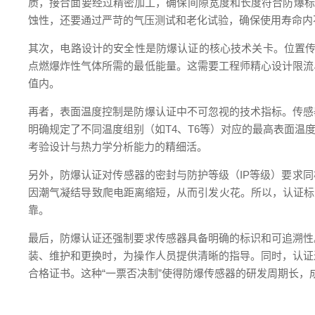
质，接合面要经过精密加工，确保间隙宽度和长度符合防爆标准
蚀性，还要通过严苛的气压测试和老化试验，确保使用寿命内
其次，电路设计的安全性是防爆认证的核心技术关卡。位置传
点燃爆炸性气体所需的最低能量。这需要工程师精心设计限流
值内。
再者，表面温度控制是防爆认证中不可忽视的技术指标。传感
明确规定了不同温度组别（如T4、T6等）对应的最高表面
考验设计与热力学分析能力的精细活。
另外，防爆认证对传感器的密封与防护等级（IP等级）要求
因潮气凝结导致爬电距离缩短，从而引发火花。所以，认证标准
靠。
最后，防爆认证还强制要求传感器具备明确的标识和可追溯性
装、维护和更换时，为操作人员提供清晰的指导。同时，认证
合格证书。这种“一票否决制”使得防爆传感器的研发周期长