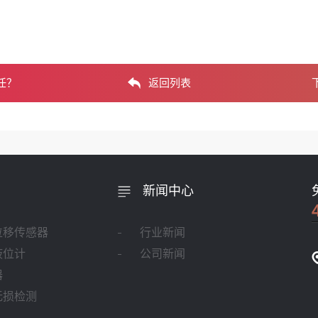
任？
返回列表
新闻中心
位移传感器
行业新闻
液位计
公司新闻
器
无损检测