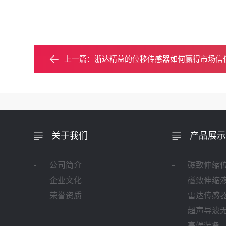
上一篇：
浙达精益的位移传感器如何赢得市场信
关于我们
产品展示
公司简介
磁致伸缩
企业文化
磁致伸缩
荣誉资质
雷达传感
超声导波
高端装备