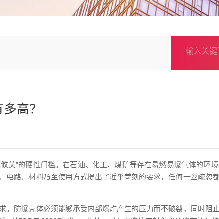
有多高？
生死攸关”的硬性门槛。在石油、化工、煤矿等存在易燃易爆气体的环
、电路、材料乃至使用方式提出了近乎苛刻的要求，任何一丝疏忽
求。防爆壳体必须能够承受内部爆炸产生的压力而不破裂，同时阻