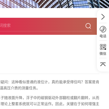
电话
微信
个疑问：这种看似普通的液位计，真的能承受得住吗？答案是肯
温高压介质的测量任务。
浮子随液面升降，浮子中的磁钢驱动外部翻柱或翻片翻转，从而
，理论上整套系统就可以正常运作。因此，关键在于如何增强主