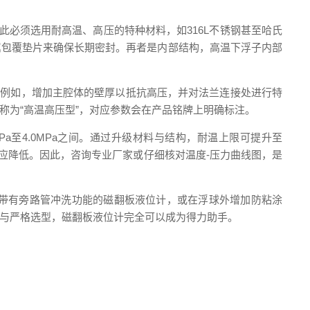
此必须选用耐高温、高压的特种材料，如316L不锈钢甚至哈氏
属包覆垫片来确保长期密封。再者是内部结构，高温下浮子内部
施。例如，增加主腔体的壁厚以抵抗高压，并对法兰连接处进行特
称为“高温高压型”，对应参数会在产品铭牌上明确标注。
Pa至4.0MPa之间。通过升级材料与结构，耐温上限可提升至
相应降低。因此，咨询专业厂家或仔细核对温度-压力曲线图，是
带有旁路管冲洗功能的磁翻板液位计，或在浮球外增加防粘涂
与严格选型，磁翻板液位计完全可以成为得力助手。