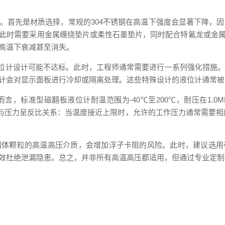
首先是材质选择，常规的304不锈钢在高温下强度会显著下降，因
此时需要采用金属缠绕垫片或柔性石墨垫片，同时配合特氟龙或金
高温下衰减甚至消失。
板液位计设计可能不达标。此时，工程师通常需要进行一系列强化措
计会对显示面板进行冷却或隔离处理。这些特殊设计的液位计通常被
标准型磁翻板液位计耐温范围为-40℃至200℃，耐压在1.0M
温度与压力呈反比关系：当温度接近上限时，允许的工作压力通常需要
固体颗粒的高温高压介质，会增加浮子卡阻的风险。此时，建议选用
效杜绝泄漏隐患。总之，并非所有高温高压都适用，但通过专业定制