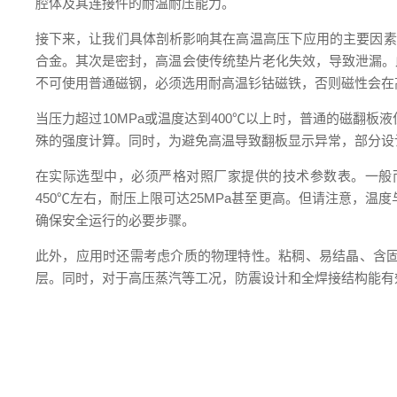
腔体及其连接件的耐温耐压能力。
接下来，让我们具体剖析影响其在高温高压下应用的主要因素。
合金。其次是密封，高温会使传统垫片老化失效，导致泄漏。
不可使用普通磁钢，必须选用耐高温钐钴磁铁，否则磁性会在
当压力超过10MPa或温度达到400℃以上时，普通的磁翻
殊的强度计算。同时，为避免高温导致翻板显示异常，部分设
在实际选型中，必须严格对照厂家提供的技术参数表。一般而言，
450℃左右，耐压上限可达25MPa甚至更高。但请注意，
确保安全运行的必要步骤。
此外，应用时还需考虑介质的物理特性。粘稠、易结晶、含
层。同时，对于高压蒸汽等工况，防震设计和全焊接结构能有