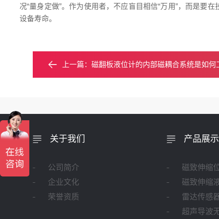
况“量身定做”。作为使用者，不应盲目相信“万用”，而是
设备寿命。
上一篇：
磁翻板液位计的内部磁耦合系统是如何
关于我们
产品展示
公司简介
磁致伸缩
企业文化
磁致伸缩
荣誉资质
雷达传感
超声导波