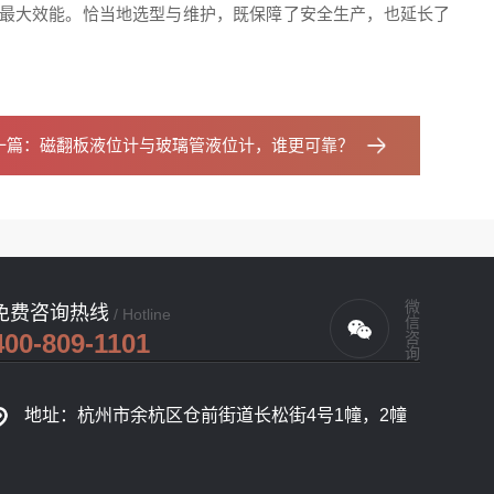
出最大效能。恰当地选型与维护，既保障了安全生产，也延长了
一篇：
磁翻板液位计与玻璃管液位计，谁更可靠？
微信咨询
免费咨询热线
/ Hotline
400-809-1101
地址：杭州市余杭区仓前街道长松街4号1幢，2幢