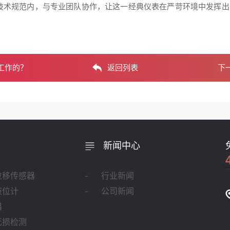
要在技术规范内，与专业团队协作，让这一经典仪表在严苛环境中发挥
工作的？
返回列表
下
新闻中心
位移传感器
行业新闻
液位计
公司新闻
器
无损检测