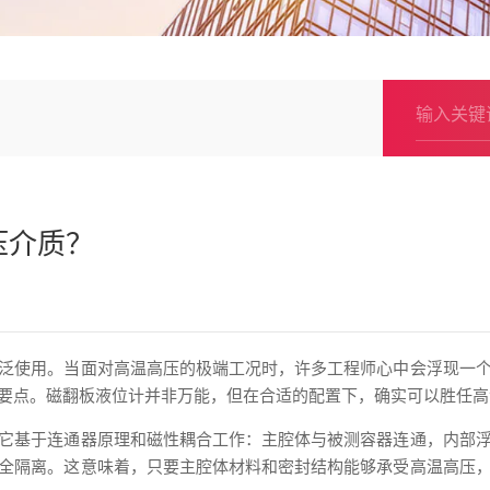
压介质？
泛使用。当面对高温高压的极端工况时，许多工程师心中会浮现一
要点。磁翻板液位计并非万能，但在合适的配置下，确实可以胜任高
它基于连通器原理和磁性耦合工作：主腔体与被测容器连通，内部
全隔离。这意味着，只要主腔体材料和密封结构能够承受高温高压