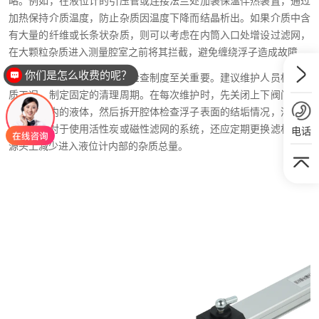
略。例如，在液位计的引压管或连接法兰处加装保温伴热装置，通过
加热保持介质温度，防止杂质因温度下降而结晶析出。如果介质中含
有大量的纤维或长条状杂质，则可以考虑在内筒入口处增设过滤网，
在大颗粒杂质进入测量腔室之前将其拦截，避免缠绕浮子造成故障。
你们是怎么收费的呢？
最后，建立周期性的维护与检查制度至关重要。建议维护人员根据介
质工况，制定固定的清理周期。在每次维护时，先关闭上下阀门，排
空测量腔内的液体，然后拆开腔体检查浮子表面的结垢情况，清除杂
质颗粒。对于使用活性炭或磁性滤网的系统，还应定期更换滤材，从
电话
源头上减少进入液位计内部的杂质总量。