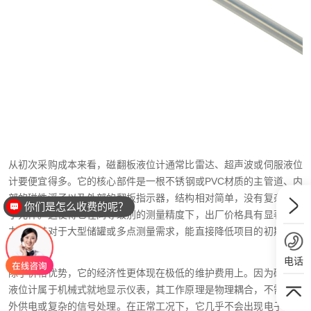
从初次采购成本来看，磁翻板液位计通常比雷达、超声波或伺服液位
计要便宜得多。它的核心部件是一根不锈钢或PVC材质的主管道、内
部的磁性浮子以及外部的翻板指示器，结构相对简单，没有复杂的电
你们是怎么收费的呢？
子元件。这使得它在同等级别的测量精度下，出厂价格具有显著竞争
力，尤其对于大型储罐或多点测量需求，能直接降低项目的初期资本
投入。
电话
除了价格优势，它的经济性更体现在极低的维护费用上。因为磁翻板
液位计属于机械式就地显示仪表，其工作原理是物理耦合，不需要额
外供电或复杂的信号处理。在正常工况下，它几乎不会出现电子故障