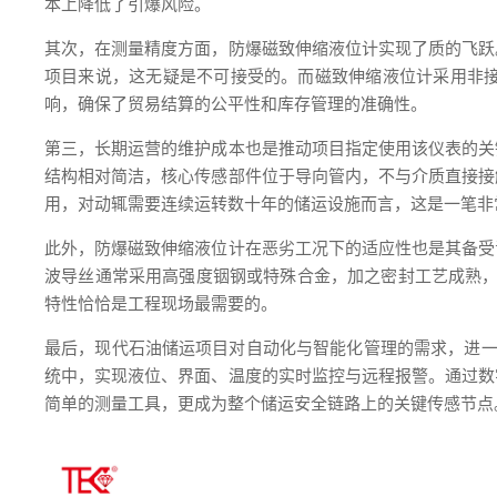
本上降低了引爆风险。
其次，在测量精度方面，防爆磁致伸缩液位计实现了质的飞跃
项目来说，这无疑是不可接受的。而磁致伸缩液位计采用非
响，确保了贸易结算的公平性和库存管理的准确性。
第三，长期运营的维护成本也是推动项目指定使用该仪表的关
结构相对简洁，核心传感部件位于导向管内，不与介质直接接
用，对动辄需要连续运转数十年的储运设施而言，这是一笔非
此外，防爆磁致伸缩液位计在恶劣工况下的适应性也是其备受
波导丝通常采用高强度铟钢或特殊合金，加之密封工艺成熟，可
特性恰恰是工程现场最需要的。
最后，现代石油储运项目对自动化与智能化管理的需求，进一步巩
统中，实现液位、界面、温度的实时监控与远程报警。通过数
简单的测量工具，更成为整个储运安全链路上的关键传感节点