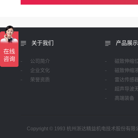
关于我们
产品展示
公司简介
磁致伸缩
企业文化
磁致伸缩
荣誉资质
雷达传感
超声导波
高端装备
Copyright © 1993 杭州
浙达精益
机电技术股份有限