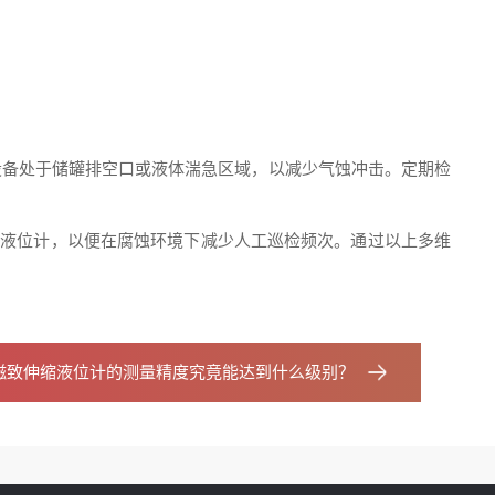
设备处于储罐排空口或液体湍急区域，以减少气蚀冲击。定期检
致伸缩液位计，以便在腐蚀环境下减少人工巡检频次。通过以上多维
磁致伸缩液位计的测量精度究竟能达到什么级别？