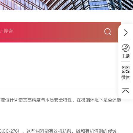
电话
微信
缩液位计凭借其高精度与本质安全特性，在极端环境下是否还能
如C-276），这些材料能有效抵抗酸、碱和有机溶剂的侵蚀。