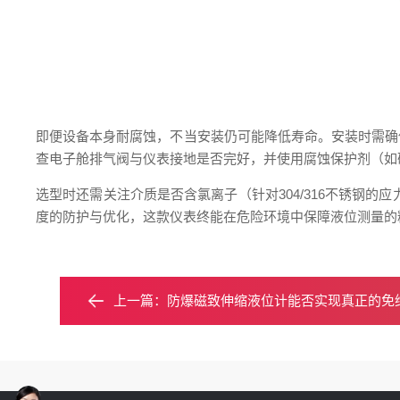
即便设备本身耐腐蚀，不当安装仍可能降低寿命。安装时需确
查电子舱排气阀与仪表接地是否完好，并使用腐蚀保护剂（如
选型时还需关注介质是否含氯离子（针对304/316不锈钢的
度的防护与优化，这款仪表终能在危险环境中保障液位测量的
上一篇：
防爆磁致伸缩液位计能否实现真正的免