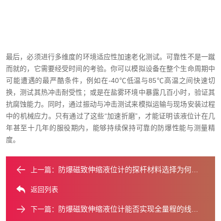
最后，必须进行多维度的环境适应性加速老化测试。可靠性不是一蹴
而就的，它需要经受时间的考验。你可以模拟设备在整个生命周期中
可能遭遇的最严酷条件，例如在-40℃低温与85℃高温之间快速切
换，测试其热冲击耐受性；或是在盐雾环境中暴露几百小时，验证其
抗腐蚀能力。同时，通过振动与冲击测试来模拟运输与现场安装过程
中的机械应力。只有通过了这些“加速折磨”，才能证明该液位计在几
年甚至十几年的服役期内，能够持续保持可靠的防爆性能与测量精
度。
防爆磁致伸缩液位计的探杆材料选择为何至关重要？
上一篇：
返回列表
防爆磁致伸缩液位计能否实现全量程的线性精度？
下一篇：