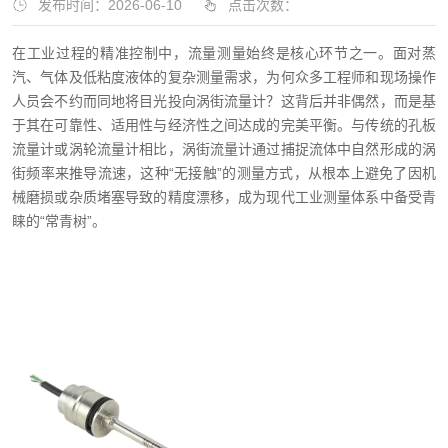
发布时间：2026-06-10
点击次数：
在工业过程的精准控制中，流量测量始终是核心环节之一。面对蒸
汽、气体及低粘度液体的复杂测量需求，为何众多工程师和现场操作
人员会不约而同地将目光投向涡街流量计？这背后并非偶然，而是基
于其在可靠性、适用性与经济性之间达成的完美平衡。与传统的孔板
流量计或涡轮流量计相比，涡街流量计通过捕捉流体中自然形成的涡
街频率来推导流速，这种“无接触”的测量方式，从根本上避免了因机
械磨损或杂质堵塞导致的精度漂移，成为现代工业测量体系中备受青
睐的“常青树”。