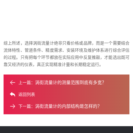
综上所述，选择涡街流量计绝非只看价格或品牌，而是一个需要结合
流体特性、管道条件、精度需求、安装环境及维护体系进行综合评估
的过程。只有把每个环节都放在实际应用中反复推敲，才能选出既可
靠又经济的仪表，真正实现精准计量和长期稳定运行。
涡街流量计的测量范围到底有多宽？
上一篇：
返回列表
涡街流量计的内部结构是怎样的？
下一篇：