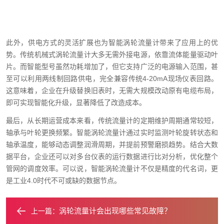
此外，供电方式的灵活扩展也为智能涡轮流量计带来了应用上的优
势。传统机械式涡轮流量计大多无需外接电源，依靠流体能量驱动叶
片。而智能型号虽然功耗增加了，但它支持广泛的电源输入范围，甚
至可以利用两线制回路供电，完全兼容传统4-20mA现场仪表回路。
这意味着，企业在升级替换旧表时，无需大规模改动原有电缆布局，
即可实现智能化升级，显著降低了改造成本。
最后，从长期运营成本来看，传统流量计的定期维护周期通常较短，
轴承与叶轮更换频繁。智能涡轮流量计通过实时监测叶轮旋转状态和
轴承温度，能够动态调整润滑周期，并提前预警磨损趋势。结合大数
据平台，企业还可以对多台仪表的运行数据进行比对分析，优化整个
管网的调度效率。可以说，智能涡轮流量计不仅是精度的代名词，更
是工业4.0时代不可或缺的数据节点。
涡轮流量计会出现哪些常见故障？
上一篇：