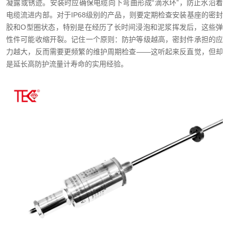
凝露或锈迹。安装时应确保电缆向下弯曲形成“滴水环”，防止水沿着
电缆流进内部。对于IP68级别的产品，则要定期检查安装基座的密封
胶和O型圈状态，特别是在经历了长时间浸泡和泥浆挥发后，这些弹
性件可能收缩开裂。记住一个原则：防护等级越高，密封件承担的应
力越大，反而需要更频繁的维护周期检查——这听起来反直觉，但却
是延长高防护流量计寿命的实用经验。