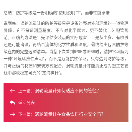
总结：防护等级是一份明确的“使用说明书”，而非性能承诺
说到底，涡轮流量计的防护等级只是设备外壳对外部环境的一道物理
屏障，它不保证测量精度、不应对化学腐蚀，更不替代工艺配管规
范。正确的方法是：先评估安装点的实际危害——是灰尘多、有喷溅
还是可能淹没，再结合流体的化学性质和温度，最终给出包含防护等
级在内的完整选型清单。当您下次看到IP65或IP68时，请把它理解为
一种“环境适应性声明”，而不是万能抗性保证。只有选对防护等级，
并与正确的材质和安装方式配合，涡轮流量计才能真正成为您工艺管
线中那枚稳定可靠的“定海神针”。
涡轮流量计如何适应不同的管径？
上一篇：
返回列表
涡轮流量计在食品饮料行业安全吗？
下一篇：