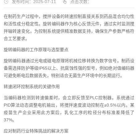
发布时间：2025-07-11
点击次数：
在制药生产过程中，搅拌设备的转速控制直接关系到药品混合均匀性
和活性成分稳定性。旋转编码器作为核心反馈元件，通过实时监测搅
拌轴转速变化，为控制系统提供精准数据支持，确保生产参数严格符
合工艺要求。
旋转编码器的工作原理与选型要点
旋转编码器通过光电或磁电原理将机械位移转换为数字信号。制药设
备需选择防护等级IP65以上、抗腐蚀性强的型号，例如绝对值编码器
可避免断电后数据丢失，特别适合无菌生产环境中的长期运行。
转速闭环控制系统的关键作用
当编码器检测到转速偏差时，会立即反馈至PLC控制器。系统通过
PID算法动态调整电机输出，将搅拌速度波动控制在±0.5%以内。某
疫苗生产企业采用此方案后，乳化工序的粒径分布标准差降低了
37%。
应对制药行业特殊挑战的解决方案