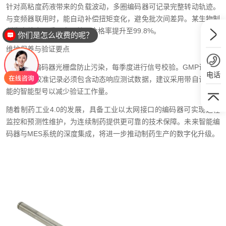
针对高粘度药液带来的负载波动，多圈编码器可记录完整转动轨迹。
与变频器联用时，能自动补偿扭矩变化，避免批次间差异。某生物制
剂生产线应用后，产品效价合格率提升至99.8%。
你们是怎么收费的呢？
维护保养与验证要点
定期清洁编码器光栅盘防止污染，每季度进行信号校验。GMP认证要
电话
求编码器校准记录必须包含动态响应测试数据，建议采用带自诊断功
能的智能型号以减少验证工作量。
随着制药工业4.0的发展，具备工业以太网接口的编码器可实现远程
监控和预测性维护，为连续制药提供更可靠的技术保障。未来智能编
码器与MES系统的深度集成，将进一步推动制药生产的数字化升级。