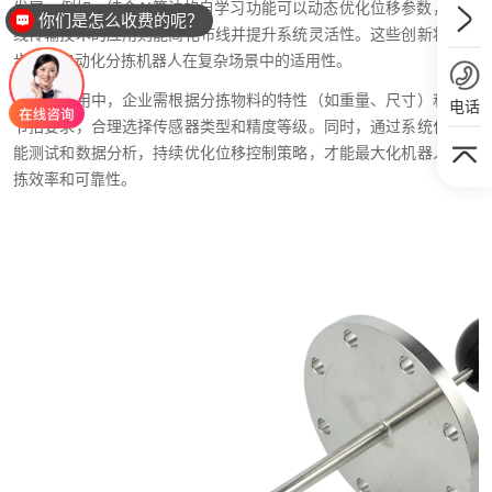
发展。例如，结合AI算法的自学习功能可以动态优化位移参数，而无
你们是怎么收费的呢？
线传输技术的应用则能简化布线并提升系统灵活性。这些创新将进一
步推动自动化分拣机器人在复杂场景中的适用性。
在实际应用中，企业需根据分拣物料的特性（如重量、尺寸）和工作
电话
节拍要求，合理选择传感器类型和精度等级。同时，通过系统化的性
能测试和数据分析，持续优化位移控制策略，才能最大化机器人的分
拣效率和可靠性。