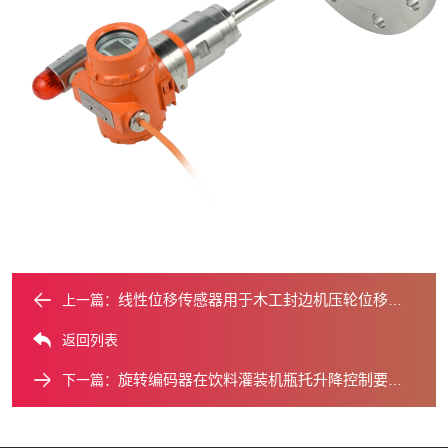
线性位移传感器用于木工封边机压轮位移调节？​
上一篇：
返回列表
旋转编码器在饮料灌装机瓶托升降控制要点？​
下一篇：