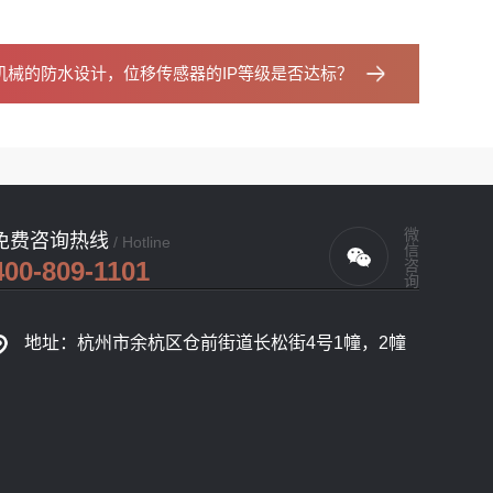
机械的防水设计，位移传感器的IP等级是否达标？
微信咨询
免费咨询热线
/ Hotline
400-809-1101
地址：杭州市余杭区仓前街道长松街4号1幢，2幢