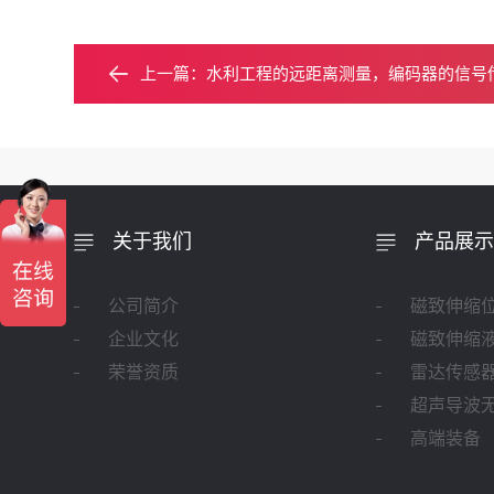
上一篇：
水利工程的远距离测量，编码器的信号
关于我们
产品展示
公司简介
磁致伸缩
企业文化
磁致伸缩
荣誉资质
雷达传感
超声导波
高端装备