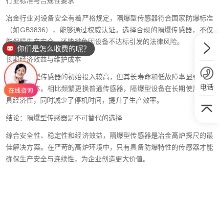
行业标准与合规性要求
冶金行业对设备安全有着严格规定，隔爆型传感器符合国家防爆标准
（如GB3836），能够通过权威认证。选择合规的隔爆传感器，不仅
能保障生产安全，还能避免因设备不达标引发的法律风险。
你们是怎么收费的呢？
长期经济效益与维护成本
虽然隔爆型传感器的初始投入较高，但其长寿命和低故障率显著降低
电话
了维护成本。相比频繁更换普通传感器，隔爆型设备在长期使用中更
具经济性，同时减少了停机时间，提升了生产效率。
结论：隔爆型传感器是不可替代的选择
综合安全性、稳定性和经济效益，隔爆型传感器是冶金高炉探尺的最
佳解决方案。在严苛的高炉环境中，只有具备防爆特性的传感器才能
确保生产安全与连续性，为企业创造更大价值。