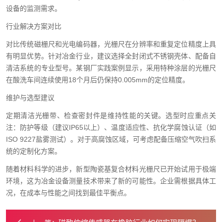
设备的监测需求。
行业解决方案对比
对比传统磁栅尺和光电编码器，光栅尺在分辨率和重复定位精度上具
有明显优势。针对冶金行业，建议选择全封闭式不锈钢壳体、配备自
清洁系统的专业型号。某钢厂实践案例显示，采用特种涂层的光栅尺
在酸洗车间连续使用18个月后仍保持0.005mm的定位精度。
维护与选型建议
定期清洁光栅带、检查密封件是维持性能的关键。选型时应重点关
注：防护等级（建议IP65以上）、温度适应性、抗化学腐蚀认证（如
ISO 9227盐雾测试）。对于高腐蚀区域，可考虑配备压缩空气吹扫系
统的定制化方案。
随着材料科学的进步，新型陶瓷基复合材料光栅尺已开始试用于极端
环境，这为冶金设备测量技术带来了新的可能性。企业需根据具体工
况，在成本与性能之间找到最佳平衡点。