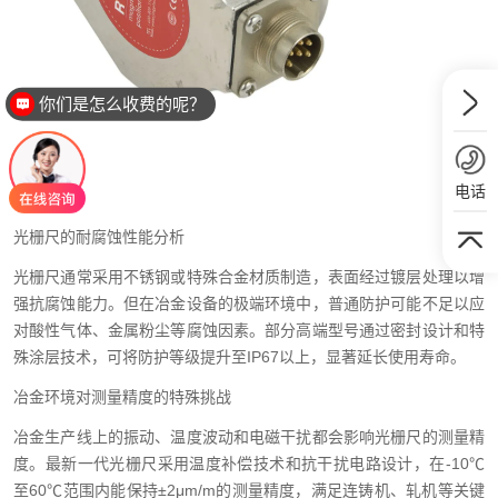
你们是怎么收费的呢？
电话
光栅尺的耐腐蚀性能分析
光栅尺通常采用不锈钢或特殊合金材质制造，表面经过镀层处理以增
强抗腐蚀能力。但在冶金设备的极端环境中，普通防护可能不足以应
对酸性气体、金属粉尘等腐蚀因素。部分高端型号通过密封设计和特
殊涂层技术，可将防护等级提升至IP67以上，显著延长使用寿命。
冶金环境对测量精度的特殊挑战
冶金生产线上的振动、温度波动和电磁干扰都会影响光栅尺的测量精
度。最新一代光栅尺采用温度补偿技术和抗干扰电路设计，在-10℃
至60℃范围内能保持±2μm/m的测量精度，满足连铸机、轧机等关键