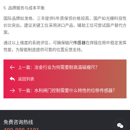
5. 品牌服务与成本平衡
国际品牌如发格、三丰提供5年质保但价格较高，国产如光栅科技性
价比突出。建议关键工位采用进口产品，辅助工位可尝试国产替代方
案。
通过以上维度的系统评估，可确保磁尺
传感器
在焊接应用中稳定发挥
性能，为智能制造提供可靠的位置反馈支持。
冶金行业为何需要耐高温磁栅尺？
上一篇：
返回列表
水利闸门控制需要什么特性的位移传感器？
下一篇：
免费咨询热线
400-809-1101