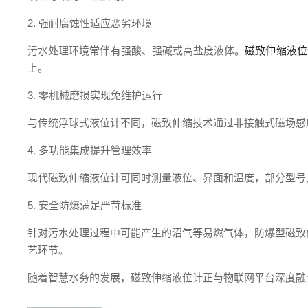
2. 强耐腐蚀性适应恶劣环境
污水处理环境常伴有强酸、强碱或高盐度液体。
磁致伸缩液位
上。
3. 零机械磨损实现免维护运行
与传统浮球式液位计不同，磁致伸缩技术通过非接触式磁场感
4. 多功能集成提升管理效率
现代磁致伸缩液位计可同时测量液位、界面和温度，部分型号支持
5. 安全防爆满足严苛标准
针对污水处理过程中可能产生的沼气等易燃气体，防爆型磁致伸缩
艺环节。
随着智慧水务的发展，磁致伸缩液位计正与物联网平台深度融