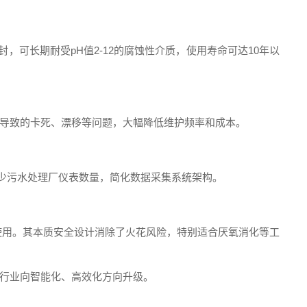
封，可长期耐受pH值2-12的腐蚀性介质，使用寿命可达10年以
导致的卡死、漂移等问题，大幅降低维护频率和成本。
可减少污水处理厂仪表数量，简化数据采集系统架构。
安全使用。其本质安全设计消除了火花风险，特别适合厌氧消化等工
行业向智能化、高效化方向升级。