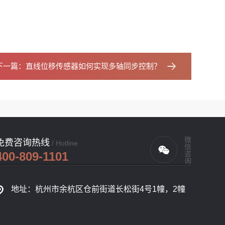
下一篇：
直线位移传感器如何实现多轴同步控制？
微信咨询
免费咨询热线
/ Hotline
400-809-1101
地址：杭州市余杭区仓前街道长松街4号1幢，2幢