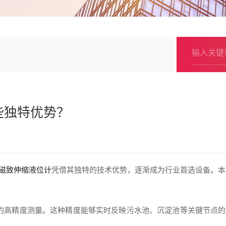
些独特优势？
磁致伸缩液位计
凭借其独特的技术优势，逐渐成为行业首选设备。本
%FS的高精度测量。这种精度能够实时反映污水池、沉淀池等关键节