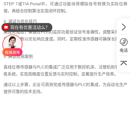
STEP 7或TIA Portal中，可通过功能块将模拟信号转换为实际位移
值，再结合控制算法实现闭环控制。
4. 调试与优化技巧
现在有优惠活动么？
集成完成后，需通过PLC的监控功能验证信号准确性，调整采样频率
和滤波参数以优化响应速度。同时，定期校准传感器可确保长期稳定
性。
电话
5. 典型应用案例
直线位移传感器与PLC的集成广泛应用于数控机床、注塑机和物流分
拣系统，实现高精度位置反馈与实时控制，显著提升生产效率。
通过以上步骤，企业可高效完成传感器与PLC的集成，为自动化生产
提供可靠的技术支持。