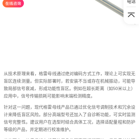
电话
从技术原理来看，格雷母线通过绝对编码方式工作，理论上可实现无
盲区连续测量。但实际部署时，若安装不当或存在机械振动，可能导
致局部信号衰减，形成功能性盲区。例如在超长距离（如50米以上）
应用中，信号传输损耗可能影响末端检测精度。
针对这一问题，现代格雷母线产品已通过优化信号调制技术和冗余设
计来降低盲区风险。部分高端型号还加入了自诊断功能，可实时监测
信号完整性。建议用户在选型时结合具体工况，选择适配量程和防护
等级的产品，并定期进行校准维护。