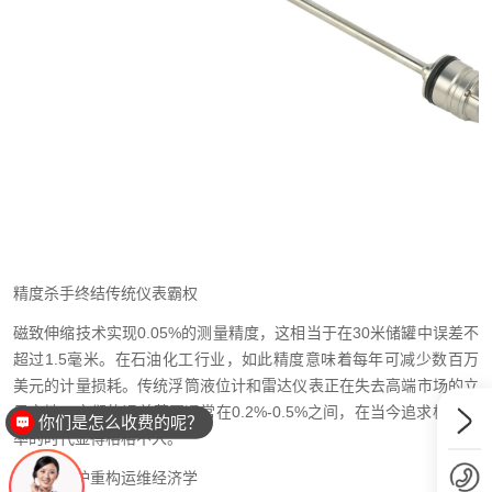
精度杀手终结传统仪表霸权
磁致伸缩技术实现0.05%的测量精度，这相当于在30米储罐中误差不
超过1.5毫米。在石油化工行业，如此精度意味着每年可减少数百万
美元的计量损耗。传统浮筒液位计和雷达仪表正在失去高端市场的立
足之地，它们的误差范围通常在0.2%-0.5%之间，在当今追求极致效
你们是怎么收费的呢？
率的时代显得格格不入。
十年免维护重构运维经济学