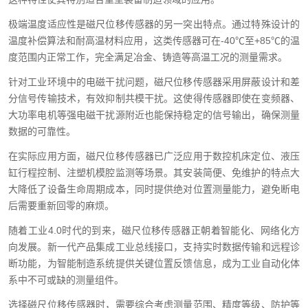
极端温度适应性是磁尺位移传感器的另一突出特点。通过特殊设计的
温度补偿算法和耐高温材料应用，这类传感器可在-40℃至+85℃的温
度范围内正常工作，完全满足冶金、铸造等高温工况的测量需求。
针对工业环境中的电磁干扰问题，磁尺位移传感器采用屏蔽设计和差
分信号传输技术，有效抑制共模干扰。这使得传感器即使在变频器、
大功率电机等强电磁干扰源附近也能保持稳定的信号输出，确保测量
数据的可靠性。
在实际应用方面，磁尺位移传感器已广泛应用于数控机床定位、液压
缸行程控制、注塑机模腔监测等场景。其安装简便、免维护的特点大
大降低了设备生命周期成本，同时提供绝对位置测量能力，避免断电
后需要重新回零的麻烦。
随着工业4.0时代的到来，磁尺位移传感器正朝着智能化、网络化方
向发展。新一代产品集成工业总线接口，支持实时数据传输和远程诊
断功能，为智能制造系统提供关键位置反馈信息，成为工业自动化体
系中不可或缺的测量组件。
选择磁尺位移传感器时，需要综合考虑测量范围、精度等级、防护等