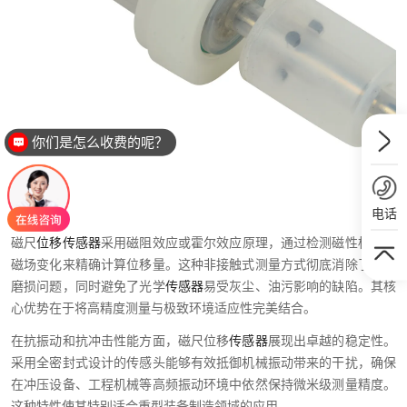
你们是怎么收费的呢？
电话
磁尺
位移传感器
采用磁阻效应或霍尔效应原理，通过检测磁性标尺的
磁场变化来精确计算位移量。这种非接触式测量方式彻底消除了机械
磨损问题，同时避免了光学
传感器
易受灰尘、油污影响的缺陷。其核
心优势在于将高精度测量与极致环境适应性完美结合。
在抗振动和抗冲击性能方面，磁尺位移
传感器
展现出卓越的稳定性。
采用全密封式设计的传感头能够有效抵御机械振动带来的干扰，确保
在冲压设备、工程机械等高频振动环境中依然保持微米级测量精度。
这种特性使其特别适合重型装备制造领域的应用。