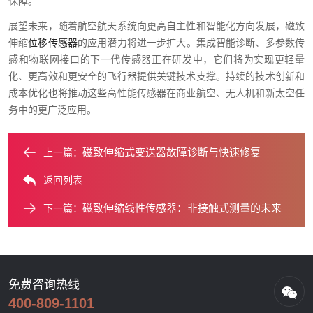
保障。
展望未来，随着航空航天系统向更高自主性和智能化方向发展，磁致
伸缩
位移传感器
的应用潜力将进一步扩大。集成智能诊断、多参数传
感和物联网接口的下一代传感器正在研发中，它们将为实现更轻量
化、更高效和更安全的飞行器提供关键技术支撑。持续的技术创新和
成本优化也将推动这些高性能传感器在商业航空、无人机和新太空任
务中的更广泛应用。
磁致伸缩式变送器故障诊断与快速修复
上一篇：
返回列表
磁致伸缩线性传感器：非接触式测量的未来
下一篇：
免费咨询热线
400-809-1101