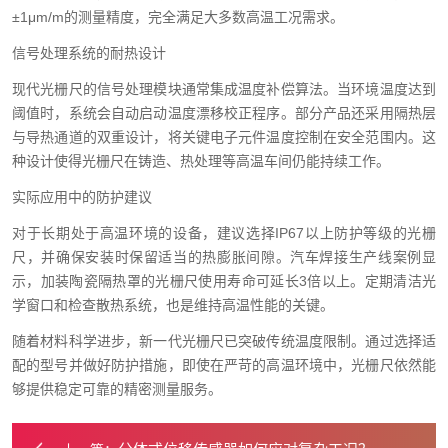
±1μm/m的测量精度，完全满足大多数高温工况需求。
信号处理系统的耐热设计
现代光栅尺的信号处理模块通常集成温度补偿算法。当环境温度达到
阈值时，系统会自动启动温度漂移校正程序。部分产品还采用隔热层
与导热通道的双重设计，将关键电子元件温度控制在安全范围内。这
种设计使得光栅尺在铸造、热处理等高温车间仍能持续工作。
实际应用中的防护建议
对于长期处于高温环境的设备，建议选择IP67以上防护等级的光栅
尺，并确保安装时保留适当的热膨胀间隙。汽车焊接生产线案例显
示，加装陶瓷隔热罩的光栅尺使用寿命可延长3倍以上。定期清洁光
学窗口和检查散热系统，也是维持高温性能的关键。
随着材料科学进步，新一代光栅尺已突破传统温度限制。通过选择适
配的型号并做好防护措施，即使在严苛的高温环境中，光栅尺依然能
够提供稳定可靠的精密测量服务。