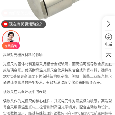
现在有优惠活动么？
电话
高温对光栅尺材料的影响
光栅尺的基体材料通常采用铝合金或玻璃，而高温可能导致金属膨胀
或玻璃变形。优质耐高温光栅尺会使用特殊合金或陶瓷材料，确保在
200℃甚至更高温度下仍保持结构稳定性。例如，某些工业级光栅尺
通过热膨胀系数匹配技术，有效抵消温度变化带来的形变误差。
读数头在高温环境中的表现
读数头作为光栅尺的核心组件，其光电元件对温度极为敏感。高端型
号会采用宽温型光电二极管和耐高温光学镜片，配合主动散热设计。
实验数据显示，经过特殊处理的读数头可在-40℃至150℃范围内保持