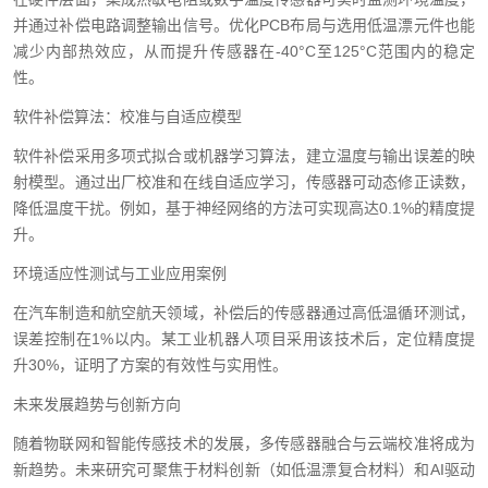
并通过补偿电路调整输出信号。优化PCB布局与选用低温漂元件也能
减少内部热效应，从而提升传感器在-40°C至125°C范围内的稳定
性。
软件补偿算法：校准与自适应模型
软件补偿采用多项式拟合或机器学习算法，建立温度与输出误差的映
射模型。通过出厂校准和在线自适应学习，传感器可动态修正读数，
降低温度干扰。例如，基于神经网络的方法可实现高达0.1%的精度提
升。
环境适应性测试与工业应用案例
在汽车制造和航空航天领域，补偿后的传感器通过高低温循环测试，
误差控制在1%以内。某工业机器人项目采用该技术后，定位精度提
升30%，证明了方案的有效性与实用性。
未来发展趋势与创新方向
随着物联网和智能传感技术的发展，多传感器融合与云端校准将成为
新趋势。未来研究可聚焦于材料创新（如低温漂复合材料）和AI驱动