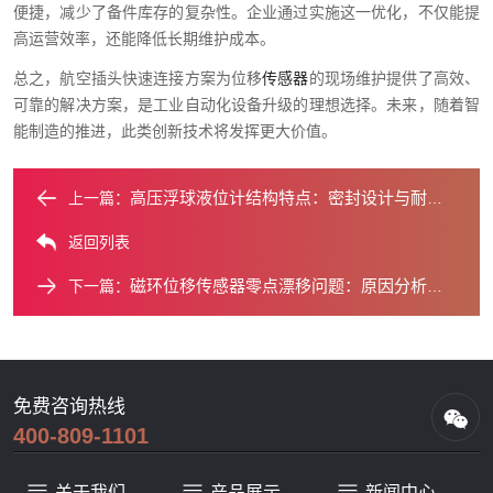
便捷，减少了备件库存的复杂性。企业通过实施这一优化，不仅能提
高运营效率，还能降低长期维护成本。
总之，航空插头快速连接方案为位移
传感器
的现场维护提供了高效、
可靠的解决方案，是工业自动化设备升级的理想选择。未来，随着智
能制造的推进，此类创新技术将发挥更大价值。
高压浮球液位计结构特点：密封设计与耐压能力分析
上一篇：
返回列表
磁环位移传感器零点漂移问题：原因分析与解决措施
下一篇：
免费咨询热线
400-809-1101
关于我们
产品展示
新闻中心