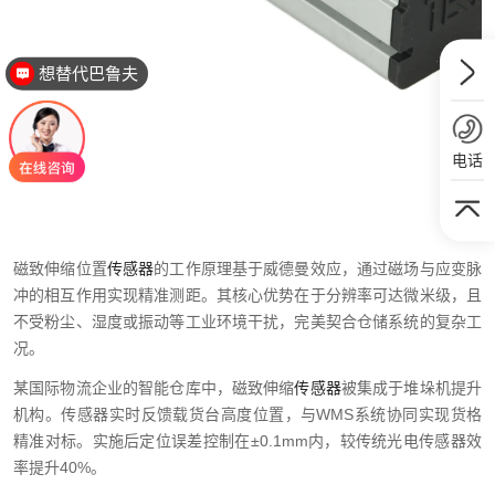
想替代巴鲁夫
电话
磁致伸缩位置
传感器
的工作原理基于威德曼效应，通过磁场与应变脉
冲的相互作用实现精准测距。其核心优势在于分辨率可达微米级，且
不受粉尘、湿度或振动等工业环境干扰，完美契合仓储系统的复杂工
况。
某国际物流企业的智能仓库中，磁致伸缩
传感器
被集成于堆垛机提升
机构。传感器实时反馈载货台高度位置，与WMS系统协同实现货格
精准对标。实施后定位误差控制在±0.1mm内，较传统光电传感器效
率提升40%。