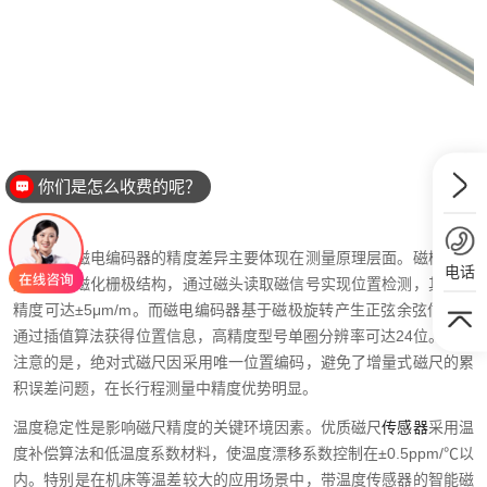
你们是怎么收费的呢？
磁栅尺与磁电编码器的精度差异主要体现在测量原理层面。磁栅尺采
电话
用周期性磁化栅极结构，通过磁头读取磁信号实现位置检测，其典型
精度可达±5μm/m。而磁电编码器基于磁极旋转产生正弦余弦信号，
通过插值算法获得位置信息，高精度型号单圈分辨率可达24位。值得
注意的是，绝对式磁尺因采用唯一位置编码，避免了增量式磁尺的累
积误差问题，在长行程测量中精度优势明显。
温度稳定性是影响磁尺精度的关键环境因素。优质磁尺
传感器
采用温
度补偿算法和低温度系数材料，使温度漂移系数控制在±0.5ppm/℃以
内。特别是在机床等温差较大的应用场景中，带温度传感器的智能磁