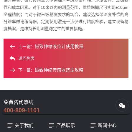
综合来看，磁尺传感器选型需综合考虑测量行程、环境条件、动态特
性和成本因素。对于10米以内的测量范围，优质磁栅尺可实现±10μm
全程精度；而对于微米级精度要求的场合，建议选择带温度补偿的高
分辨率磁电编码器。定期使用激光干涉仪进行精度校验，建立设备精
度档案，是维持长期测量稳定性的重要措施。
磁致伸缩液位计使用教程
上一篇：
返回列表
磁致伸缩传感器选型攻略
下一篇：
免费咨询热线
400-809-1101
关于我们
产品展示
新闻中心