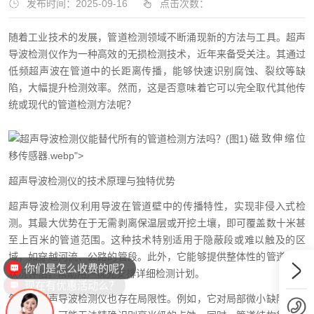
发布时间：2025-09-16
点击次数：
随着工业技术的发展，管道检测领域不断涌现新的方法与工具。超声
导波检测仪作为一种高效的无损检测技术，近年来备受关注。其通过
低频超声波在管道中的长距离传播，能够快速识别腐蚀、裂纹等缺
陷，大幅提升检测效率。然而，这是否意味着它可以完全取代其他传
统或现代的管道检测方法呢？
磁致伸缩位
移传感器.webp">
超声导波检测仪的技术原理与独特优势
超声导波检测仪利用导波在管道壁中的传播特性，实现非侵入式检
测。其最大优势在于无需剥离保温层或开挖土壤，即可覆盖数十米甚
至上百米的管道范围。这种技术特别适用于隐蔽段或难以触及的区
你们是怎么收费的呢？
域，如穿越河流、公路的管段。此外，它能够提供整体性的管道健康
状况评估，帮助用户优先安排详细检测计划。
现在有优惠活动么？
然而，超声导波检测仪也存在局限性。例如，它对局部微小缺陷的灵