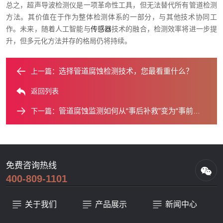
总之，超声导波检测仪是一项革命性工具，但无法替代所有管道检测
方法。其价值在于作为整体检测体系的一部分，与其他技术协同工
作。未来，随着人工智能与
传感器
技术的融合，检测效率将进一步提
升，但多元化方法并存的格局仍将持续。
选择管道腐蚀检测技术，您最看重什么？
上一篇：
返回列表
管道腐蚀监测如何从“事后补救”变为“事前预防”？
下一篇：
免费咨询热线
400-809-1101
关于我们
产品展示
新闻中心