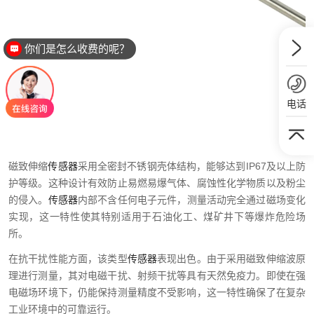
你们是怎么收费的呢？
电话
磁致伸缩
传感器
采用全密封不锈钢壳体结构，能够达到IP67及以上防
护等级。这种设计有效防止易燃易爆气体、腐蚀性化学物质以及粉尘
的侵入。
传感器
内部不含任何电子元件，测量活动完全通过磁场变化
实现，这一特性使其特别适用于石油化工、煤矿井下等爆炸危险场
所。
在抗干扰性能方面，该类型
传感器
表现出色。由于采用磁致伸缩波原
理进行测量，其对电磁干扰、射频干扰等具有天然免疫力。即使在强
电磁场环境下，仍能保持测量精度不受影响，这一特性确保了在复杂
工业环境中的可靠运行。