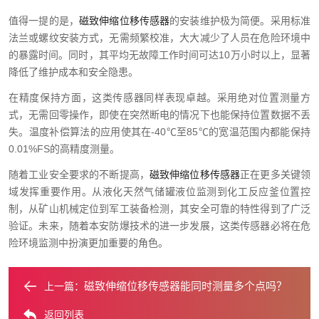
值得一提的是，
磁致伸缩位移传感器
的安装维护极为简便。采用标准
法兰或螺纹安装方式，无需频繁校准，大大减少了人员在危险环境中
的暴露时间。同时，其平均无故障工作时间可达10万小时以上，显著
降低了维护成本和安全隐患。
在精度保持方面，这类传感器同样表现卓越。采用绝对位置测量方
式，无需回零操作，即使在突然断电的情况下也能保持位置数据不丢
失。温度补偿算法的应用使其在-40℃至85℃的宽温范围内都能保持
0.01%FS的高精度测量。
随着工业安全要求的不断提高，
磁致伸缩位移传感器
正在更多关键领
域发挥重要作用。从液化天然气储罐液位监测到化工反应釜位置控
制，从矿山机械定位到军工装备检测，其安全可靠的特性得到了广泛
验证。未来，随着本安防爆技术的进一步发展，这类传感器必将在危
险环境监测中扮演更加重要的角色。
磁致伸缩位移传感器能同时测量多个点吗？
上一篇：
返回列表