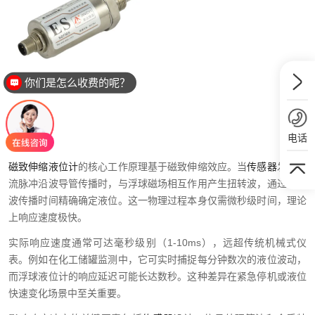
你们是怎么收费的呢？
电话
磁致伸缩液位计
的核心工作原理基于磁致伸缩效应。当
传感器
发射电
流脉冲沿波导管传播时，与浮球磁场相互作用产生扭转波，通过计算
波传播时间精确确定液位。这一物理过程本身仅需微秒级时间，理论
上响应速度极快。
实际响应速度通常可达毫秒级别（1-10ms），远超传统机械式仪
表。例如在化工储罐监测中，它可实时捕捉每分钟数次的液位波动，
而浮球液位计的响应延迟可能长达数秒。这种差异在紧急停机或液位
快速变化场景中至关重要。