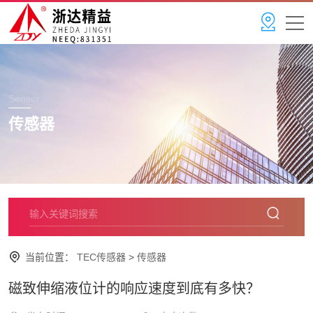
Sensor
传感器
当前位置：
TEC传感器
>
传感器
磁致伸缩液位计的响应速度到底有多快？