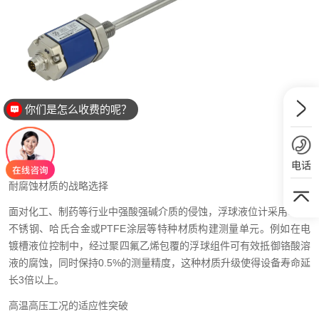
你们是怎么收费的呢？
电话
耐腐蚀材质的战略选择
面对化工、制药等行业中强酸强碱介质的侵蚀，浮球液位计采用316L
不锈钢、哈氏合金或PTFE涂层等特种材质构建测量单元。例如在电
镀槽液位控制中，经过聚四氟乙烯包覆的浮球组件可有效抵御铬酸溶
液的腐蚀，同时保持0.5%的测量精度，这种材质升级使得设备寿命延
长3倍以上。
高温高压工况的适应性突破