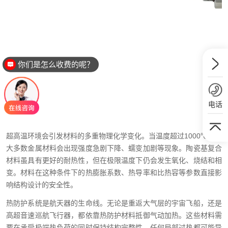
你们是怎么收费的呢？
电话
超高温环境会引发材料的多重物理化学变化。当温度超过1000℃时，
大多数金属材料会出现强度急剧下降、蠕变加剧等现象。陶瓷基复合
材料虽具有更好的耐热性，但在极限温度下仍会发生氧化、烧结和相
变。材料在这种条件下的热膨胀系数、热导率和比热容等参数直接影
响结构设计的安全性。
热防护系统是航天器的生命线。无论是重返大气层的宇宙飞船，还是
高超音速巡航飞行器，都依靠热防护材料抵御气动加热。这些材料需
要在承受极端热负荷的同时保持结构完整性，任何局部过热都可能导